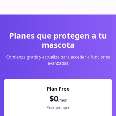
Planes que protegen a tu
mascota
Comienza gratis y actualiza para acceder a funciones
avanzadas
Plan Free
$0
/mes
Para siempre