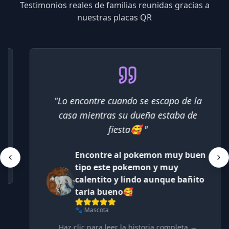
Testimonios reales de familias reunidas gracias a
nuestras placas QR
"
Lo encontre cuando se escapo de la
casa mientras su dueña estaba de
fiesta🥰
"
Encontre al pokemon muy buen
tipo este pokemon y muy
calentito y lindo aunque bañito
taria bueno🥰
🐾 Mascota
Haz clic para leer la historia completa →