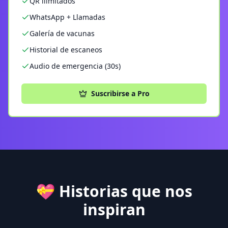
QR ilimitados
WhatsApp + Llamadas
Galería de vacunas
Historial de escaneos
Audio de emergencia (30s)
Suscribirse a Pro
💝 Historias que nos
inspiran