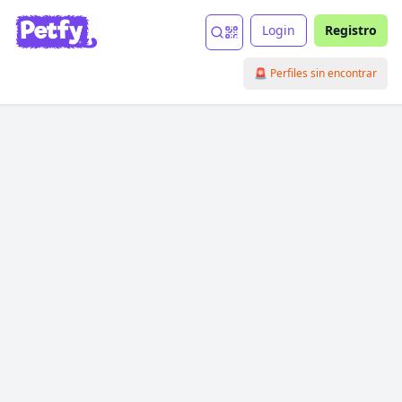
Login
Registro
🚨 Perfiles sin encontrar