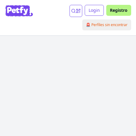
Login
Registro
🚨 Perfiles sin encontrar