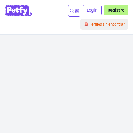
Login
Registro
🚨 Perfiles sin encontrar