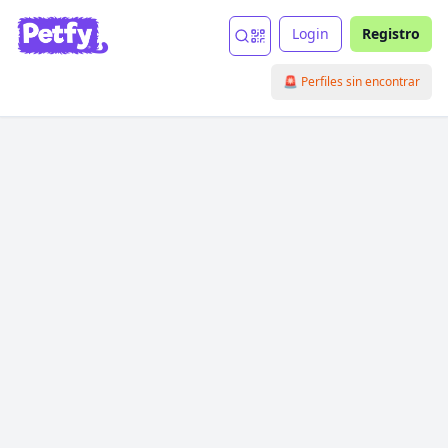
Login
Registro
🚨 Perfiles sin encontrar