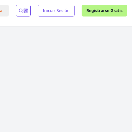
rar
Iniciar Sesión
Registrarse Gratis