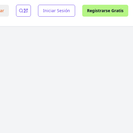
rar
Iniciar Sesión
Registrarse Gratis