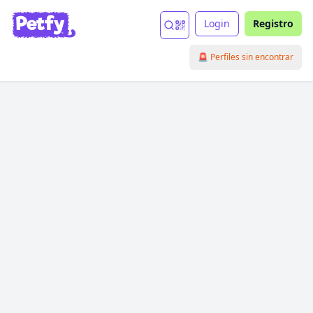
Login
Registro
🚨 Perfiles sin encontrar