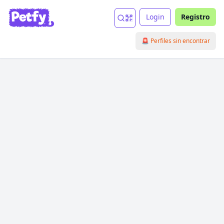
Login
Registro
🚨 Perfiles sin encontrar