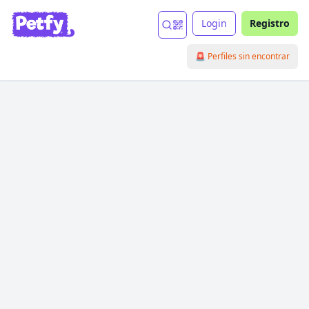
Login
Registro
🚨 Perfiles sin encontrar