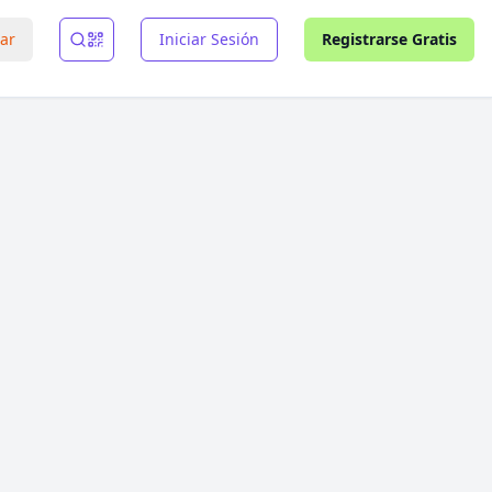
rar
Iniciar Sesión
Registrarse Gratis