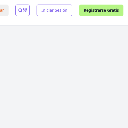
rar
Iniciar Sesión
Registrarse Gratis