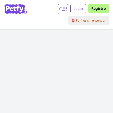
Login
Registro
🚨 Perfiles sin encontrar