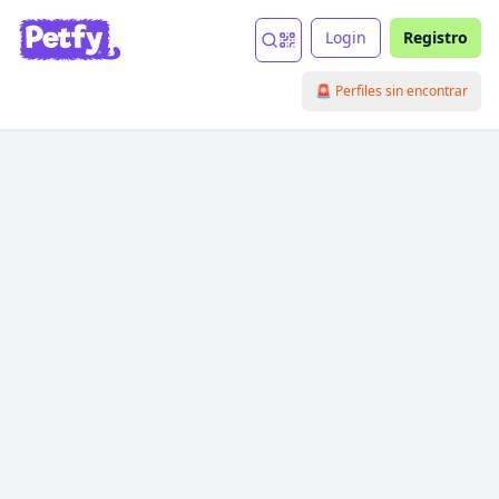
Login
Registro
🚨 Perfiles sin encontrar