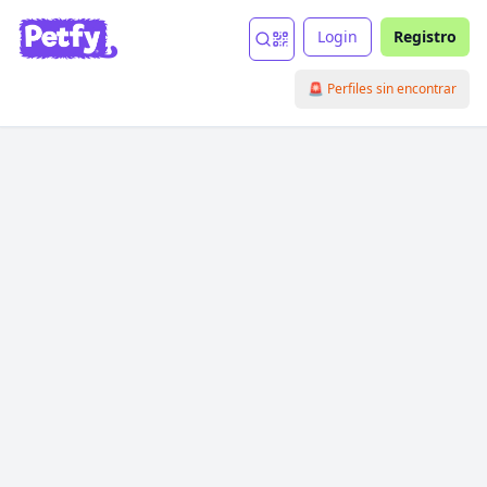
Login
Registro
🚨 Perfiles sin encontrar