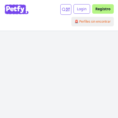
Login
Registro
🚨 Perfiles sin encontrar