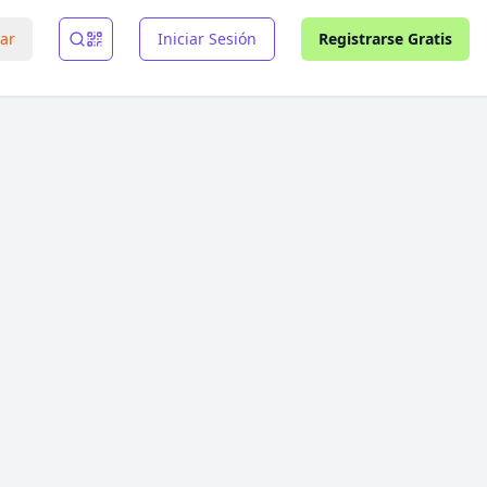
rar
Iniciar Sesión
Registrarse Gratis