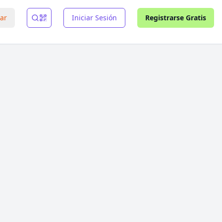
rar
Iniciar Sesión
Registrarse Gratis