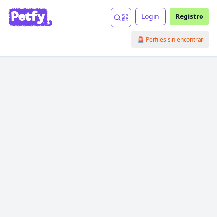
Login
Registro
🚨 Perfiles sin encontrar