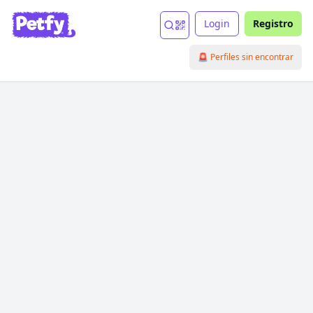
Login
Registro
🚨 Perfiles sin encontrar