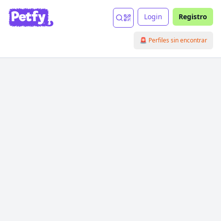
Login
Registro
🚨 Perfiles sin encontrar