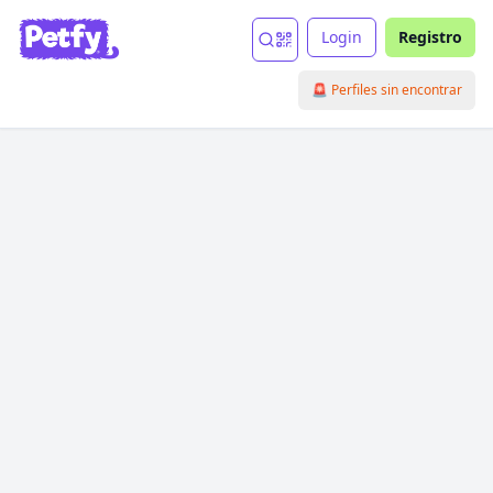
Login
Registro
🚨 Perfiles sin encontrar