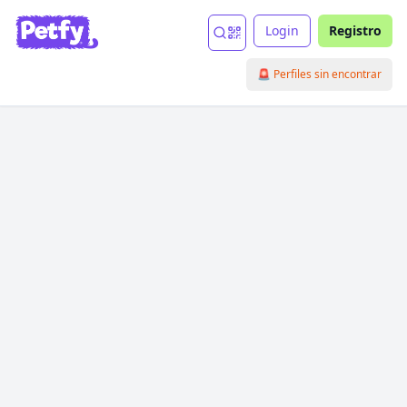
Login
Registro
🚨 Perfiles sin encontrar