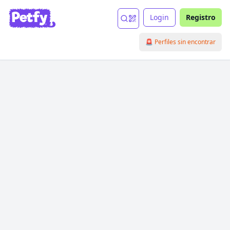
Login
Registro
🚨 Perfiles sin encontrar