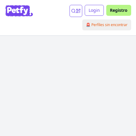
Login
Registro
🚨 Perfiles sin encontrar