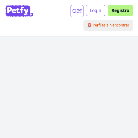
Login
Registro
🚨 Perfiles sin encontrar