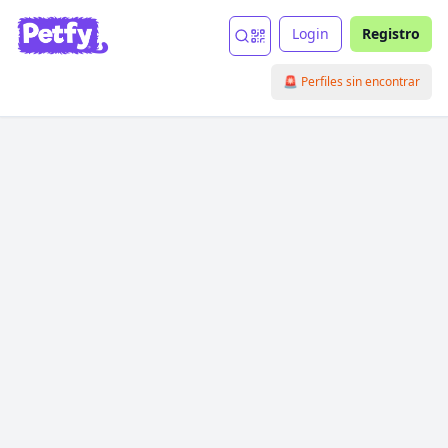
Login
Registro
🚨 Perfiles sin encontrar