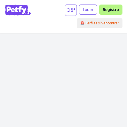
Login
Registro
🚨 Perfiles sin encontrar