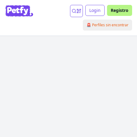
Login
Registro
🚨 Perfiles sin encontrar