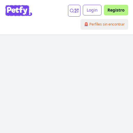
Login
Registro
🚨 Perfiles sin encontrar