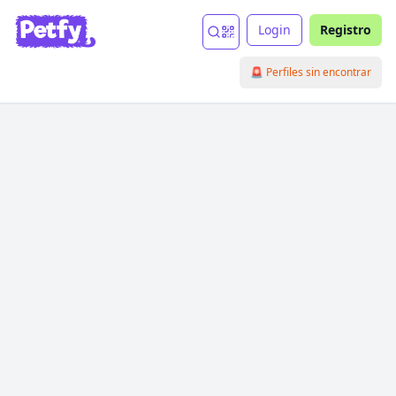
Login
Registro
🚨 Perfiles sin encontrar