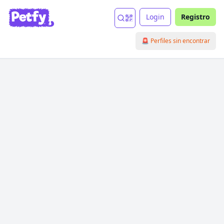
Login
Registro
🚨 Perfiles sin encontrar