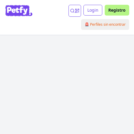
Login
Registro
🚨 Perfiles sin encontrar