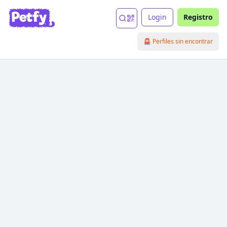
Login
Registro
🚨 Perfiles sin encontrar