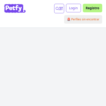
Login
Registro
🚨 Perfiles sin encontrar