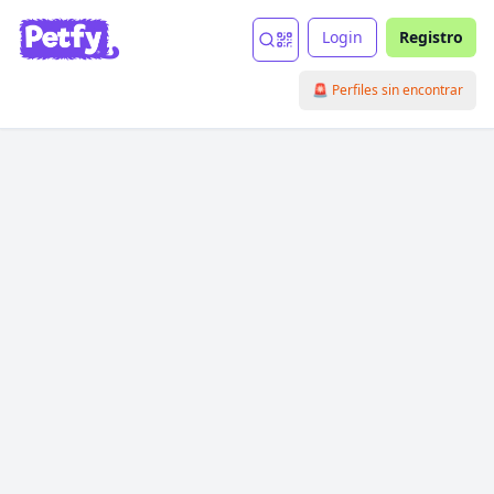
Login
Registro
🚨 Perfiles sin encontrar