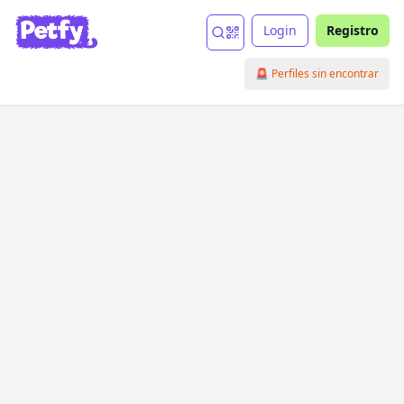
Login
Registro
🚨 Perfiles sin encontrar