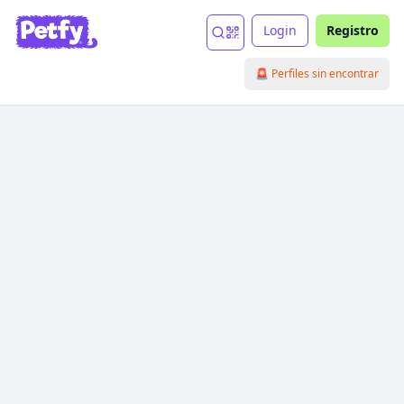
Login
Registro
🚨 Perfiles sin encontrar