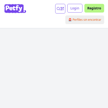
Login
Registro
🚨 Perfiles sin encontrar