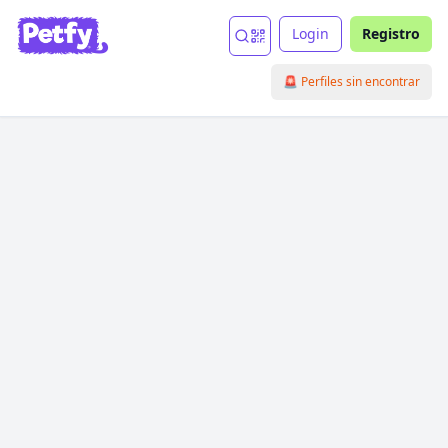
Login
Registro
🚨 Perfiles sin encontrar