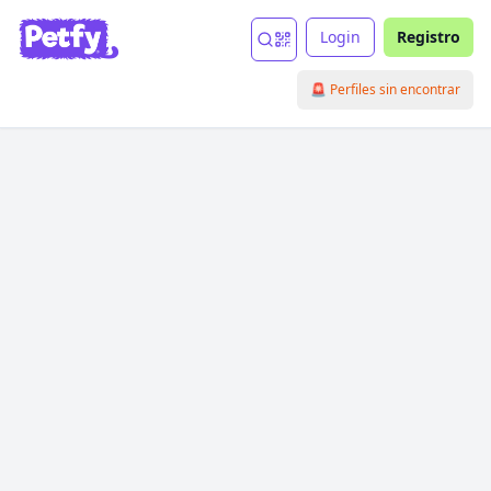
Login
Registro
🚨 Perfiles sin encontrar