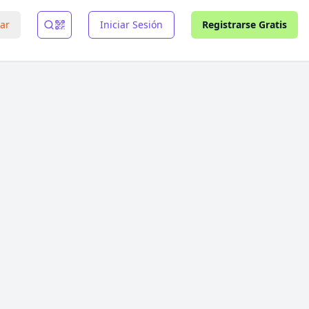
rar
Iniciar Sesión
Registrarse Gratis