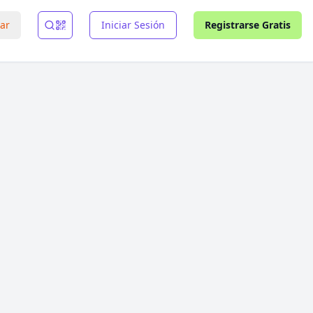
rar
Iniciar Sesión
Registrarse Gratis