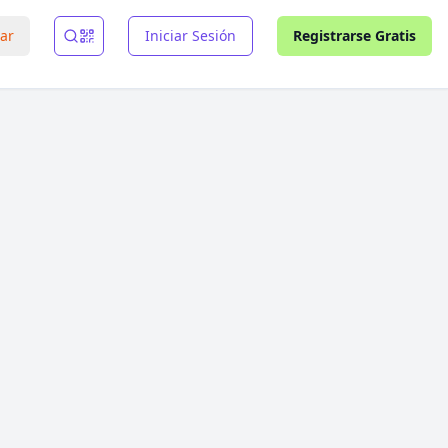
rar
Iniciar Sesión
Registrarse Gratis