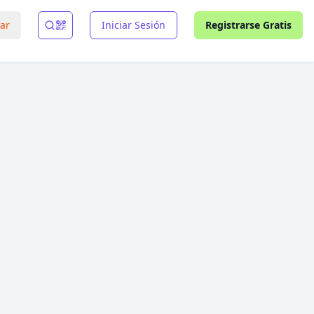
rar
Iniciar Sesión
Registrarse Gratis