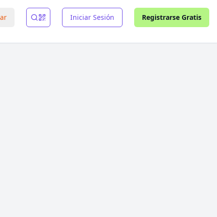
rar
Iniciar Sesión
Registrarse Gratis