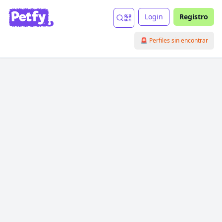
Login
Registro
🚨 Perfiles sin encontrar