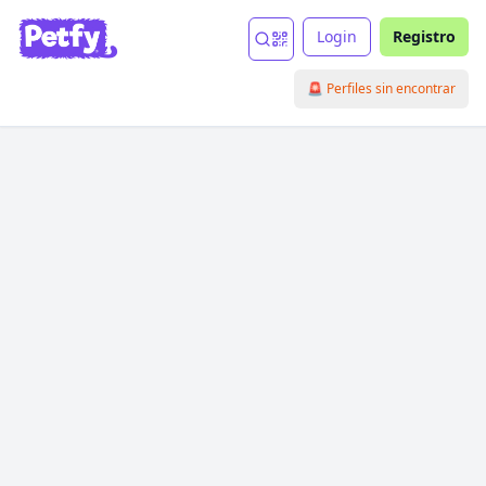
Login
Registro
🚨 Perfiles sin encontrar