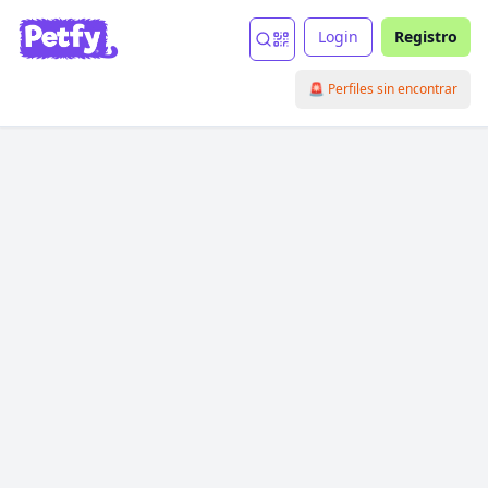
Login
Registro
🚨 Perfiles sin encontrar