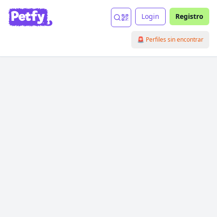
Login
Registro
🚨 Perfiles sin encontrar